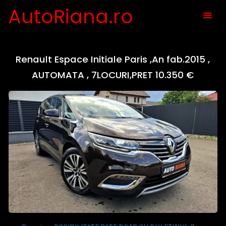
Skip
AutoRiana.ro
to
content
Renault Espace Initiale Paris ,An fab.2015 ,
AUTOMATA , 7LOCURI,PRET 10.350 €